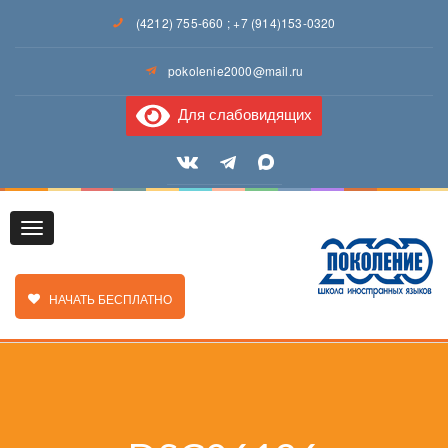
(4212) 755-660
;
+7 (914)153-0320
pokolenie2000@mail.ru
Для слабовидящих
Toggle
ЗАКАЗАТЬ ЗВОНОК
НАЧАТЬ БЕСПЛАТНО
navigation