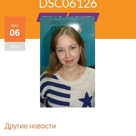
DSC06126
ГЛАВНАЯ
НОВОСТИ
МАР
06
2014
Другие новости