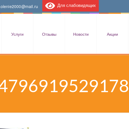
Для слабовидящих
kolenie2000@mail.ru
Услуги
Отзывы
Новости
Акции
4796919529178