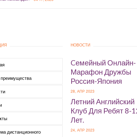
ЦИЯ
НОВОСТИ
Cемейный Онлайн-
ая
Марафон Дружбы
 преимущества
Россия-Япония
ти
28, АПР 2023
Летний Английский
и
Клуб Для Ребят 8-1
кты
Лет.
24, АПР 2023
ма дистанционного