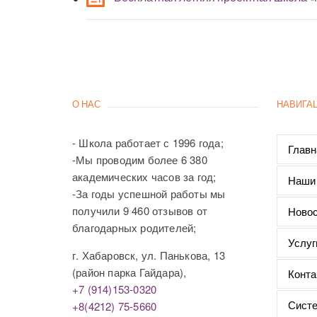
О НАС
НАВИГА
- Школа работает с 1996 года;
Главн
-Мы проводим более 6 380
академических часов за год;
Наши
-За годы успешной работы мы
получили 9 460 отзывов от
Новос
благодарных родителей;
Услуг
г. Хабаровск, ул. Панькова, 13
(район парка Гайдара),
Конта
+7 (914)153-0320
Систе
+8(4212) 75-5660