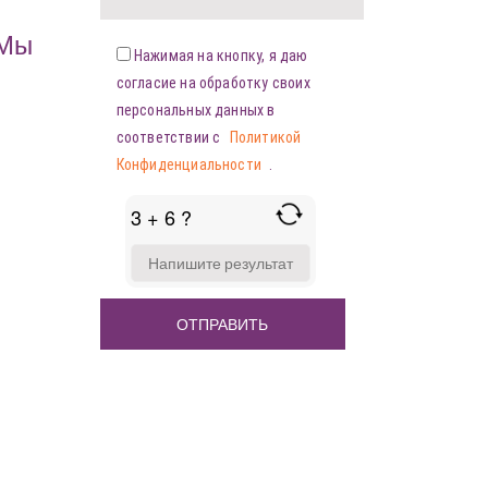
«Мы
Нажимая на кнопку, я даю
согласие на обработку своих
персональных данных в
соответствии с
Политикой
Конфиденциальности
.
3 + 6 ?
ANSWER
FOR
3
+
6