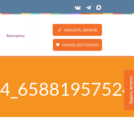
ЗАКАЗАТЬ ЗВОНОК
Контакты
НАЧАТЬ БЕСПЛАТНО
Задать вопрос
4_65881957524