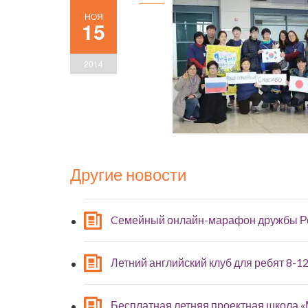
НОЯ
15
2014
Другие новости
Cемейный онлайн-марафон дружбы Р
Летний английский клуб для ребят 8-12
Бесплатная летняя проектная школа 