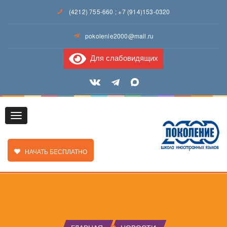
(4212) 755-660
;
+7 (914)153-0320
pokolenie2000@mail.ru
Для слабовидящих
Toggle
ЗАКАЗАТЬ ЗВОНОК
НАЧАТЬ БЕСПЛАТНО
navigation