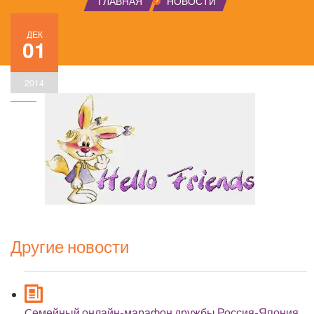
ГЛАВНАЯ
НОВОСТИ
ДЕК
01
2014
Другие новости
Cемейный онлайн-марафон дружбы Россия-Япония