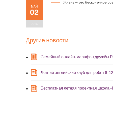
Жизнь — это бесконечное со
МАЙ
02
2014
Другие новости
Cемейный онлайн-марафон дружбы Р
Летний английский клуб для ребят 8-12
Бесплатная летняя проектная школа 