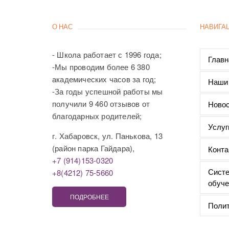
О НАС
НАВИГА
- Школа работает с 1996 года;
Главн
-Мы проводим более 6 380
академических часов за год;
Наши
-За годы успешной работы мы
получили 9 460 отзывов от
Новос
благодарных родителей;
Услуг
г. Хабаровск, ул. Панькова, 13
(район парка Гайдара),
Конта
+7 (914)153-0320
Систе
+8(4212) 75-5660
обуче
ПОДРОБНЕЕ
Полит