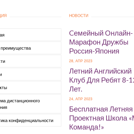
ЦИЯ
НОВОСТИ
Cемейный Онлайн-
ая
Марафон Дружбы
 преимущества
Россия-Япония
ти
28, АПР 2023
Летний Английский
и
Клуб Для Ребят 8-1
кты
Лет.
24, АПР 2023
ма дистанционного
ния
Бесплатная Летняя
Проектная Школа 
ика конфиденциальности
Команда!»