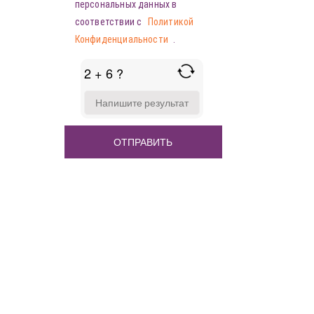
персональных данных в
соответствии с
Политикой
Конфиденциальности
.
2 + 6 ?
ANSWER
FOR
2
+
6