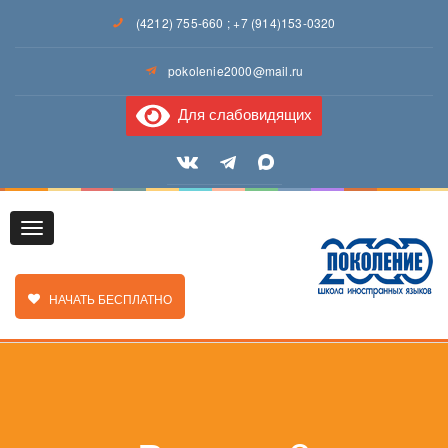
(4212) 755-660
;
+7 (914)153-0320
pokolenie2000@mail.ru
Для слабовидящих
Toggle
ЗАКАЗАТЬ ЗВОНОК
НАЧАТЬ БЕСПЛАТНО
navigation