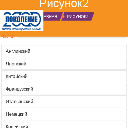
Рисунок2
ГЛАВНАЯ
РИСУНОК2
ЯЗЫКИ
Английский
Японский
Китайский
Французский
Итальянский
Немецкий
Корейский