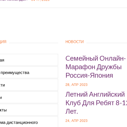
ЦИЯ
НОВОСТИ
Cемейный Онлайн-
ая
Марафон Дружбы
 преимущества
Россия-Япония
ти
28, АПР 2023
Летний Английский
и
Клуб Для Ребят 8-1
кты
Лет.
24, АПР 2023
ма дистанционного