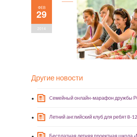
ФЕВ
29
2014
Другие новости
Cемейный онлайн-марафон дружбы Р
Летний английский клуб для ребят 8-12
Бесплатная летняя проектная школа 