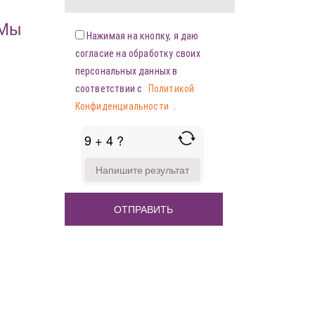
«Мы
Нажимая на кнопку, я даю
согласие на обработку своих
персональных данных в
соответствии с
Политикой
Конфиденциальности
.
9 + 4 ?
ANSWER
FOR
9
+
4