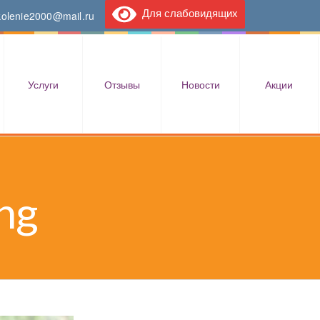
Для слабовидящих
kolenie2000@mail.ru
Услуги
Отзывы
Новости
Акции
ng