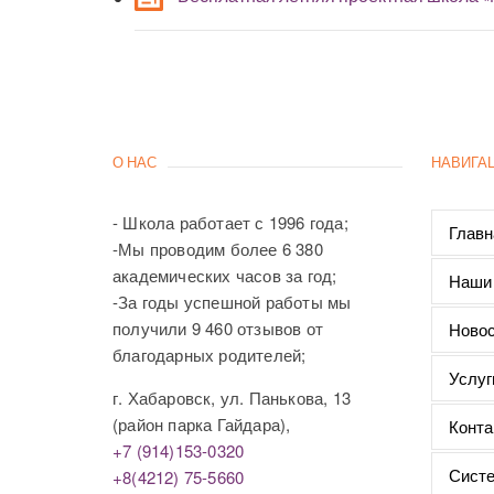
О НАС
НАВИГА
- Школа работает с 1996 года;
Главн
-Мы проводим более 6 380
академических часов за год;
Наши
-За годы успешной работы мы
получили 9 460 отзывов от
Новос
благодарных родителей;
Услуг
г. Хабаровск, ул. Панькова, 13
(район парка Гайдара),
Конта
+7 (914)153-0320
Систе
+8(4212) 75-5660