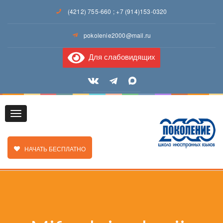
(4212) 755-660
;
+7 (914)153-0320
pokolenie2000@mail.ru
Для слабовидящих
Toggle
ЗАКАЗАТЬ ЗВОНОК
НАЧАТЬ БЕСПЛАТНО
navigation