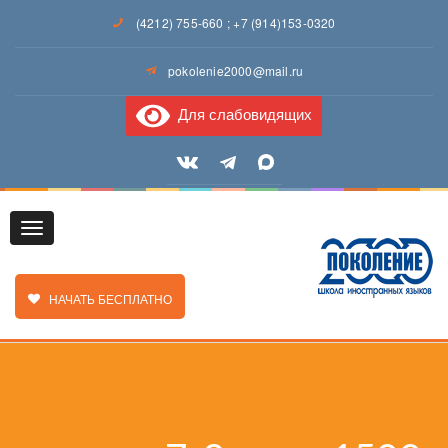
(4212) 755-660
;
+7 (914)153-0320
pokolenie2000@mail.ru
Для слабовидящих
Toggle
ЗАКАЗАТЬ ЗВОНОК
НАЧАТЬ БЕСПЛАТНО
navigation