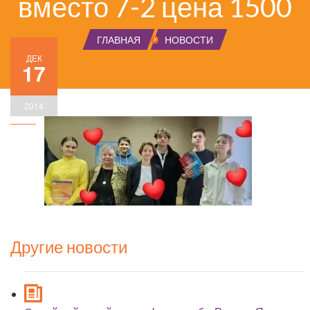
вместо 7-2 цена 1500
ГЛАВНАЯ
НОВОСТИ
ДЕК
17
2014
Другие новости