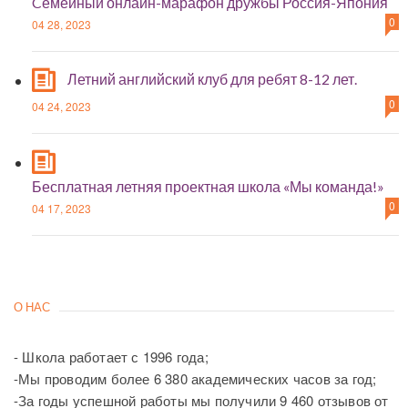
Cемейный онлайн-марафон дружбы Россия-Япония
0
04 28, 2023
Летний английский клуб для ребят 8-12 лет.
0
04 24, 2023
Бесплатная летняя проектная школа «Мы команда!»
0
04 17, 2023
О НАС
- Школа работает с 1996 года;
-Мы проводим более 6 380 академических часов за год;
-За годы успешной работы мы получили 9 460 отзывов от