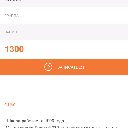
ГРУППА
ВРЕМЯ
1300
ЗАПИСАТЬСЯ
О НАС
- Школа работает с 1996 года;
-Мы проводим более 6 380 академических часов за год;