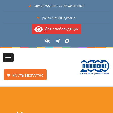
(4212) 755-660
;
+7 (914)153-0320
pokolenie2000@mail.ru
Для слабовидящих
Toggle
ЗАКАЗАТЬ ЗВОНОК
НАЧАТЬ БЕСПЛАТНО
navigation