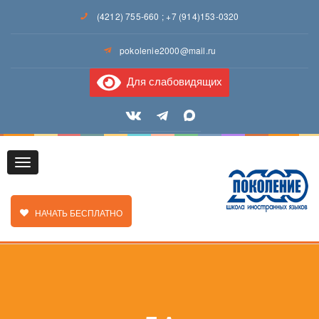
(4212) 755-660
;
+7 (914)153-0320
pokolenie2000@mail.ru
Для слабовидящих
Toggle
ЗАКАЗАТЬ ЗВОНОК
НАЧАТЬ БЕСПЛАТНО
navigation