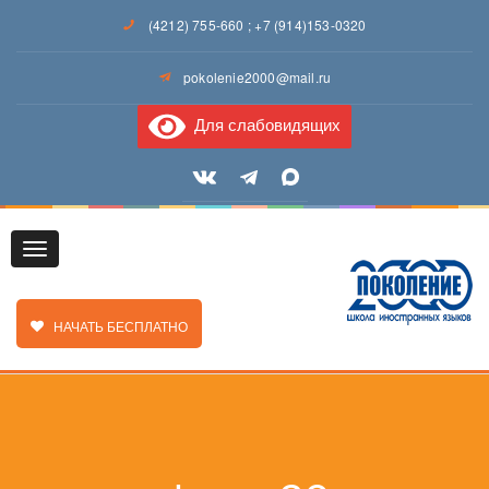
(4212) 755-660
;
+7 (914)153-0320
pokolenie2000@mail.ru
Для слабовидящих
Toggle
ЗАКАЗАТЬ ЗВОНОК
НАЧАТЬ БЕСПЛАТНО
navigation