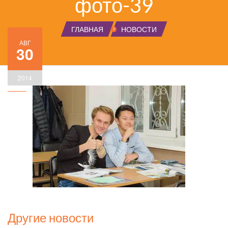
фото-39
ГЛАВНАЯ
НОВОСТИ
АВГ
30
2014
Другие новости