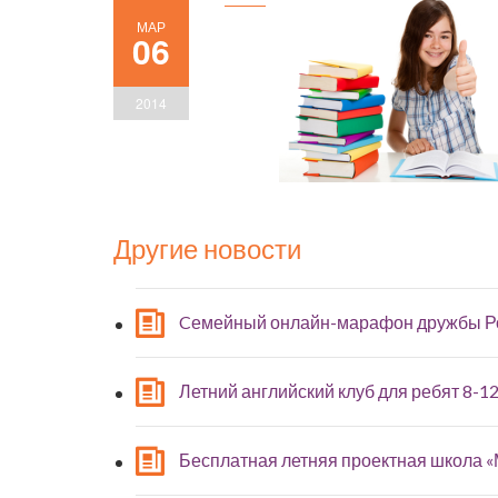
МАР
06
2014
Другие новости
Cемейный онлайн-марафон дружбы Р
Летний английский клуб для ребят 8-12
Бесплатная летняя проектная школа 