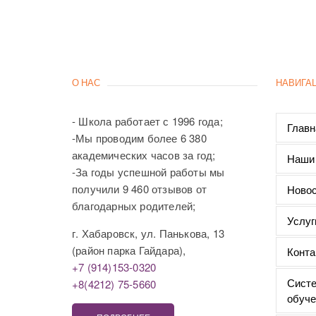
О НАС
НАВИГА
- Школа работает с 1996 года;
Главн
-Мы проводим более 6 380
академических часов за год;
Наши
-За годы успешной работы мы
получили 9 460 отзывов от
Новос
благодарных родителей;
Услуг
г. Хабаровск, ул. Панькова, 13
(район парка Гайдара),
Конта
+7 (914)153-0320
Систе
+8(4212) 75-5660
обуче