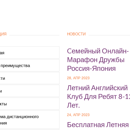
ЦИЯ
НОВОСТИ
Cемейный Онлайн-
ая
Марафон Дружбы
 преимущества
Россия-Япония
ти
28, АПР 2023
Летний Английский
и
Клуб Для Ребят 8-1
кты
Лет.
24, АПР 2023
ма дистанционного
ния
Бесплатная Летняя