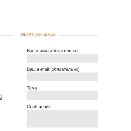
ОБРАТНАЯ СВЯЗЬ
Ваше имя (обязательно)
Ваш e-mail (обязательно)
Тема
2
Сообщение