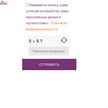
«Мы
Нажимая на кнопку, я даю
согласие на обработку своих
персональных данных в
соответствии с
Политикой
Конфиденциальности
.
5 + 5 ?
ANSWER
FOR
5
+
5