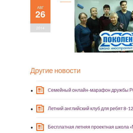
АВГ
26
2014
Другие новости
Cемейный онлайн-марафон дружбы Р
Летний английский клуб для ребят 8-12
Бесплатная летняя проектная школа 