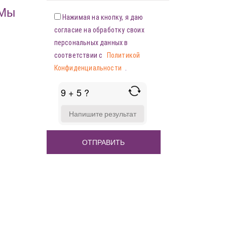
«Мы
Нажимая на кнопку, я даю
согласие на обработку своих
персональных данных в
соответствии с
Политикой
Конфиденциальности
.
9 + 5 ?
ANSWER
FOR
9
+
5