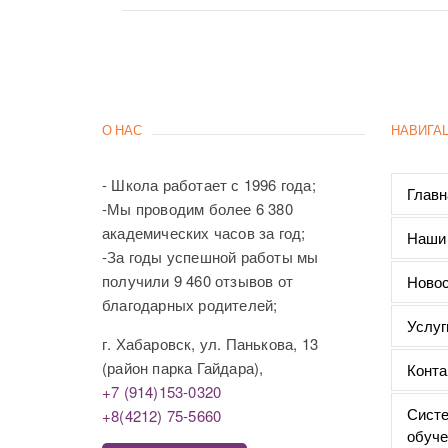
О НАС
НАВИГА
- Школа работает с 1996 года;
Главн
-Мы проводим более 6 380
академических часов за год;
Наши
-За годы успешной работы мы
получили 9 460 отзывов от
Новос
благодарных родителей;
Услуг
г. Хабаровск, ул. Панькова, 13
(район парка Гайдара),
Конта
+7 (914)153-0320
Систе
+8(4212) 75-5660
обуче