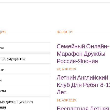
ЦИЯ
НОВОСТИ
Cемейный Онлайн-
ая
Марафон Дружбы
 преимущества
Россия-Япония
ти
28, АПР 2023
Летний Английский
и
Клуб Для Ребят 8-1
кты
Лет.
24, АПР 2023
ма дистанционного
ния
Бесплатная Летняя