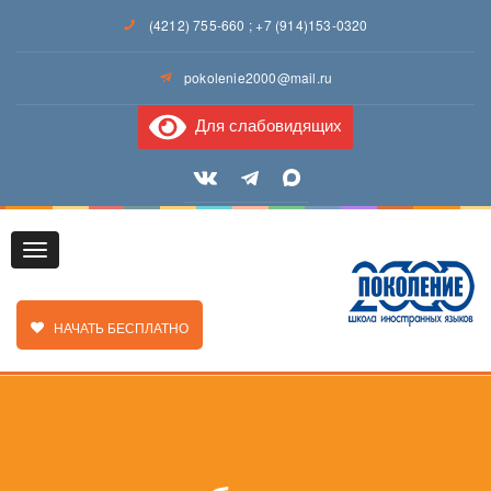
(4212) 755-660
;
+7 (914)153-0320
pokolenie2000@mail.ru
Для слабовидящих
Toggle
ЗАКАЗАТЬ ЗВОНОК
НАЧАТЬ БЕСПЛАТНО
navigation