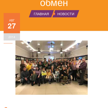
обмен
ГЛАВНАЯ
НОВОСТИ
АВГ
27
2014