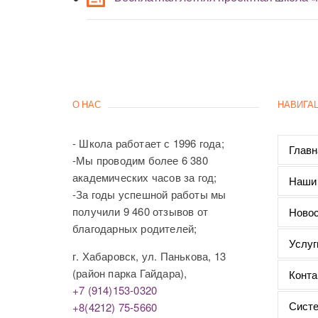
О НАС
НАВИГА
- Школа работает с 1996 года;
Главн
-Мы проводим более 6 380
академических часов за год;
Наши
-За годы успешной работы мы
получили 9 460 отзывов от
Новос
благодарных родителей;
Услуг
г. Хабаровск, ул. Панькова, 13
(район парка Гайдара),
Конта
+7 (914)153-0320
Систе
+8(4212) 75-5660