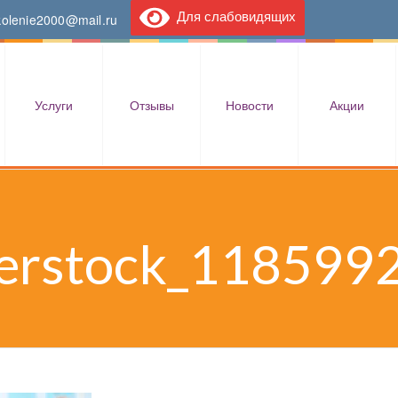
Для слабовидящих
kolenie2000@mail.ru
Услуги
Отзывы
Новости
Акции
erstock_118599