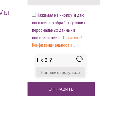
«Мы
Нажимая на кнопку, я даю
согласие на обработку своих
персональных данных в
соответствии с
Политикой
Конфиденциальности
.
1 x 3 ?
ANSWER
FOR
1
X
3