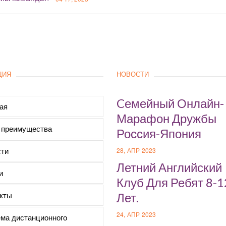
ЦИЯ
НОВОСТИ
Cемейный Онлайн-
ая
Марафон Дружбы
 преимущества
Россия-Япония
ти
28, АПР 2023
Летний Английский
и
Клуб Для Ребят 8-1
кты
Лет.
24, АПР 2023
ма дистанционного