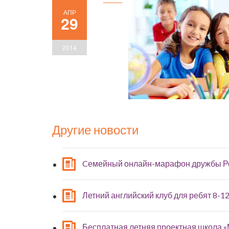
АПР
29
2014
Другие новости
Cемейный онлайн-марафон дружбы Р
Летний английский клуб для ребят 8-12
Бесплатная летняя проектная школа 