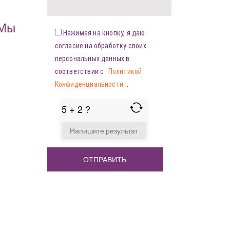
«Мы
Нажимая на кнопку, я даю
согласие на обработку своих
персональных данных в
соответствии с
Политикой
Конфиденциальности
.
5 + 2 ?
ANSWER
FOR
5
+
2