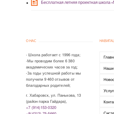
Бесплатная летняя проектная школа 
О НАС
НАВИГА
- Школа работает с 1996 года;
Главн
-Мы проводим более 6 380
академических часов за год;
Наши
-За годы успешной работы мы
получили 9 460 отзывов от
Новос
благодарных родителей;
Услуг
г. Хабаровск, ул. Панькова, 13
(район парка Гайдара),
Конта
+7 (914)153-0320
Систе
+8(4212) 75-5660