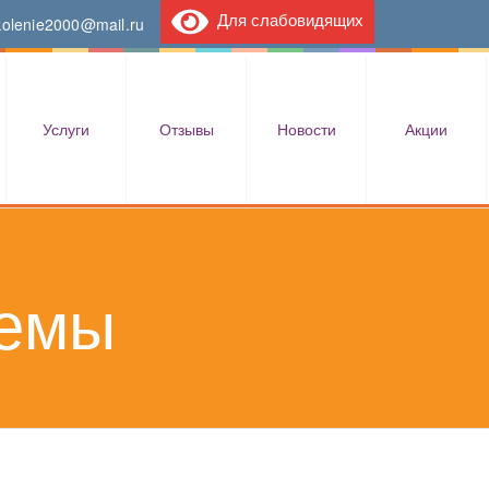
Для слабовидящих
kolenie2000@mail.ru
Услуги
Отзывы
Новости
Акции
темы