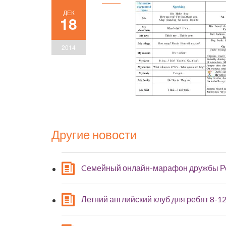
ДЕК
18
2014
Другие новости
Cемейный онлайн-марафон дружбы Р
Летний английский клуб для ребят 8-12