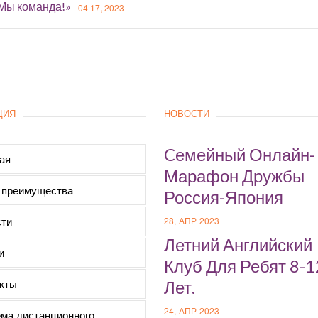
«Мы команда!»
04 17, 2023
ЦИЯ
НОВОСТИ
Cемейный Онлайн-
ая
Марафон Дружбы
 преимущества
Россия-Япония
ти
28, АПР 2023
Летний Английский
и
Клуб Для Ребят 8-1
кты
Лет.
24, АПР 2023
ма дистанционного