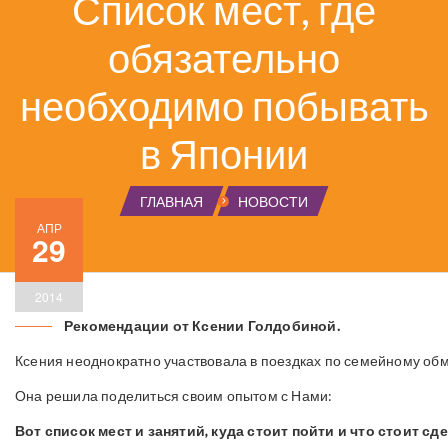
Список мест, где
обязательно
необходимо побывать
в Японии
ГЛАВНАЯ
НОВОСТИ
АПР
29
2014
Рекомендации от Ксении Голдобиной.
Ксения неоднократно участвовала в поездках по семейному об
Она решила поделиться своим опытом с Нами:
Вот список мест и занятий, куда стоит пойти и что стоит сд