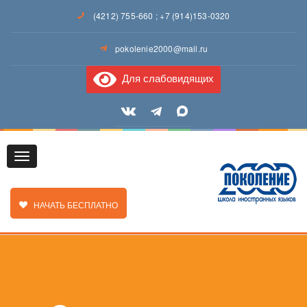
(4212) 755-660
;
+7 (914)153-0320
pokolenie2000@mail.ru
Для слабовидящих
Toggle
ЗАКАЗАТЬ ЗВОНОК
НАЧАТЬ БЕСПЛАТНО
navigation