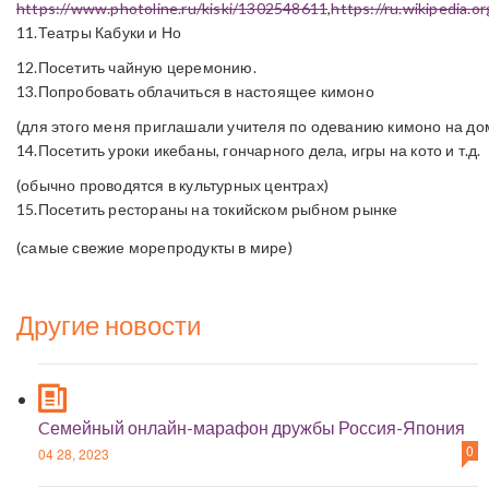
https://www.photoline.ru/kiski/1302548611
,
https://ru.wikipe
11.Театры Кабуки и Но
12.Посетить чайную церемонию.
13.Попробовать облачиться в настоящее кимоно
(для этого меня приглашали учителя по одеванию кимоно на до
14.Посетить уроки икебаны, гончарного дела, игры на кото и т.д.
(обычно проводятся в культурных центрах)
15.Посетить рестораны на токийском рыбном рынке
(самые свежие морепродукты в мире)
Другие новости
Cемейный онлайн-марафон дружбы Россия-Япония
0
04 28, 2023