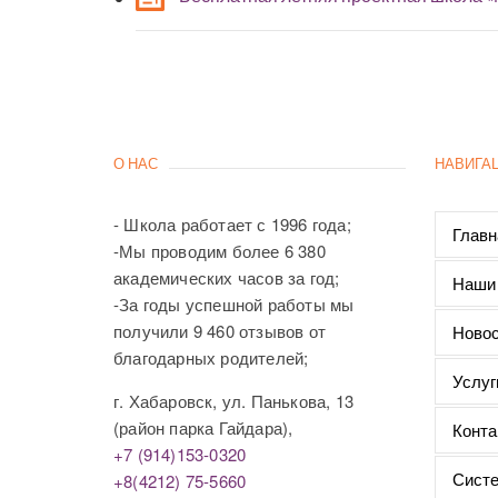
О НАС
НАВИГА
- Школа работает с 1996 года;
Главн
-Мы проводим более 6 380
академических часов за год;
Наши
-За годы успешной работы мы
получили 9 460 отзывов от
Новос
благодарных родителей;
Услуг
г. Хабаровск, ул. Панькова, 13
(район парка Гайдара),
Конта
+7 (914)153-0320
Систе
+8(4212) 75-5660