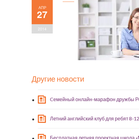
АПР
27
2014
Другие новости
Cемейный онлайн-марафон дружбы Р
Летний английский клуб для ребят 8-12
Бесплатная летняя проектная школа 