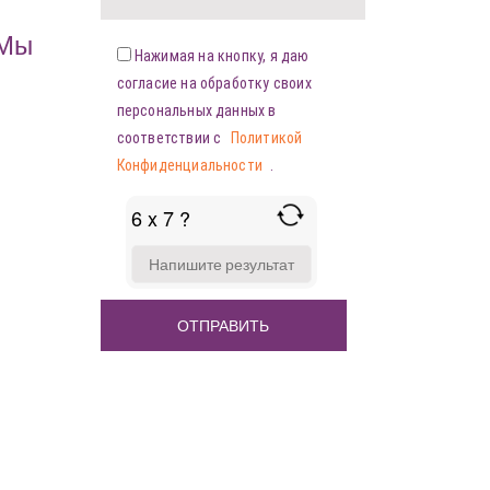
«Мы
Нажимая на кнопку, я даю
согласие на обработку своих
персональных данных в
соответствии с
Политикой
Конфиденциальности
.
6 x 7 ?
ANSWER
FOR
6
X
7