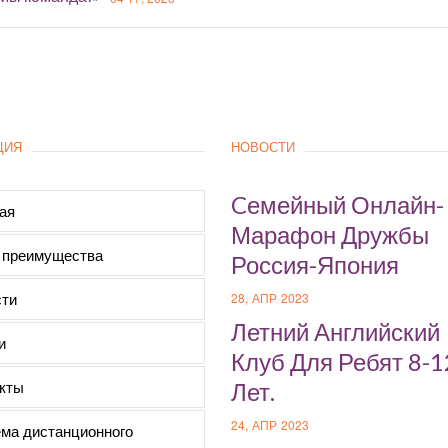
ЦИЯ
НОВОСТИ
Cемейный Онлайн-
ая
Марафон Дружбы
 преимущества
Россия-Япония
ти
28, АПР 2023
Летний Английский
и
Клуб Для Ребят 8-1
кты
Лет.
24, АПР 2023
ма дистанционного