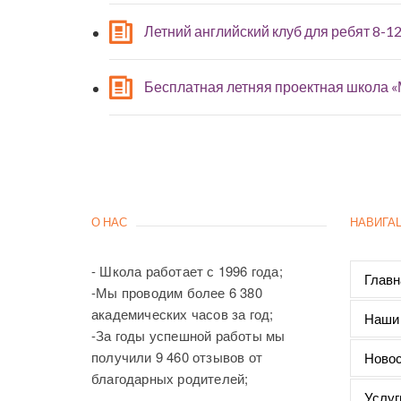
Летний английский клуб для ребят 8-12
Бесплатная летняя проектная школа 
О НАС
НАВИГА
- Школа работает с 1996 года;
Главн
-Мы проводим более 6 380
академических часов за год;
Наши
-За годы успешной работы мы
получили 9 460 отзывов от
Новос
благодарных родителей;
Услуг