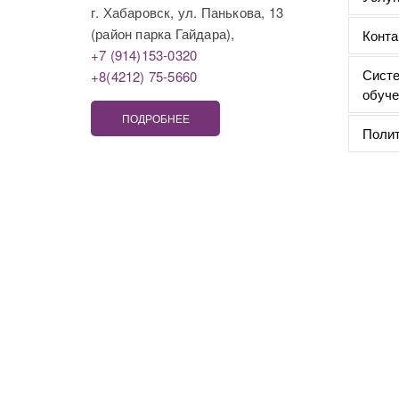
г. Хабаровск, ул. Панькова, 13
(район парка Гайдара),
Конта
+7 (914)153-0320
Систе
+8(4212) 75-5660
обуче
ПОДРОБНЕЕ
Полит