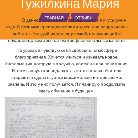
Тужилкина Мария
ГЛАВНАЯ
ОТЗЫВЫ
В данной школе иностранных языков я учусь уже 4
года. С разными преподавателями здесь мне понравилось
работать. Каждый из них творческий, понимающий и
обладает целым арсеналом профессиональных качеств.
На уроках я чувствую себя свободно, атмосфера
благоприятная. Хочется учиться и узнавать новое.
Информация, которую я получаю, доступна для понимания.
В этом заслуга преподавательского состава. Учителя
стараются сделать уроки максимально интересными,
завлечь. И это у них получается. Я планирую продолжить
здесь обучение в будущем.