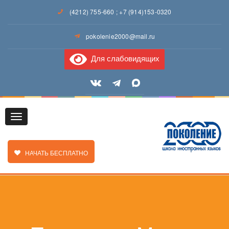
(4212) 755-660
;
+7 (914)153-0320
pokolenie2000@mail.ru
Для слабовидящих
Toggle
ЗАКАЗАТЬ ЗВОНОК
НАЧАТЬ БЕСПЛАТНО
navigation