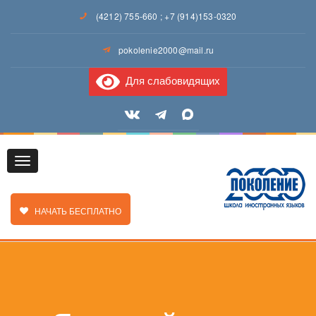
(4212) 755-660
;
+7 (914)153-0320
pokolenie2000@mail.ru
Для слабовидящих
Toggle
ЗАКАЗАТЬ ЗВОНОК
НАЧАТЬ БЕСПЛАТНО
navigation