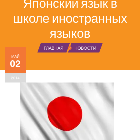
Японский язык в
школе иностранных
языков
ГЛАВНАЯ
НОВОСТИ
МАЙ
02
2014