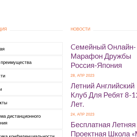
ЦИЯ
НОВОСТИ
Cемейный Онлайн-
ая
Марафон Дружбы
 преимущества
Россия-Япония
ти
28, АПР 2023
Летний Английский
и
Клуб Для Ребят 8-1
кты
Лет.
24, АПР 2023
ма дистанционного
ния
Бесплатная Летняя
Проектная Школа 
ика конфиденциальности