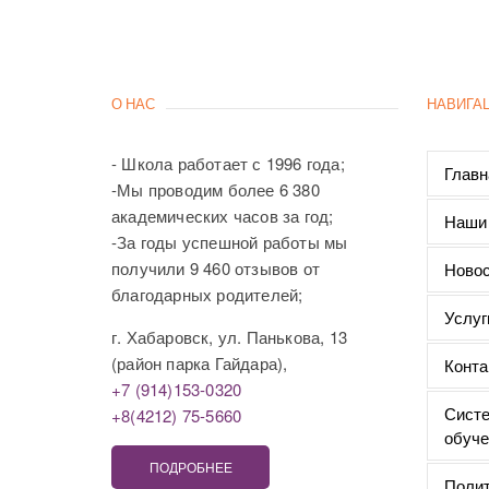
О НАС
НАВИГА
- Школа работает с 1996 года;
Главн
-Мы проводим более 6 380
академических часов за год;
Наши
-За годы успешной работы мы
получили 9 460 отзывов от
Новос
благодарных родителей;
Услуг
г. Хабаровск, ул. Панькова, 13
(район парка Гайдара),
Конта
+7 (914)153-0320
Систе
+8(4212) 75-5660
обуче
ПОДРОБНЕЕ
Полит