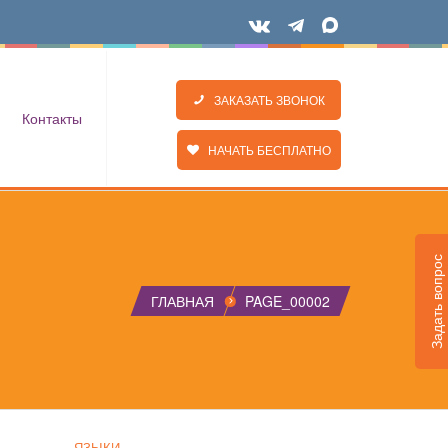
ЗАКАЗАТЬ ЗВОНОК
Контакты
НАЧАТЬ БЕСПЛАТНО
Задать вопрос
ГЛАВНАЯ
PAGE_00002
ЯЗЫКИ