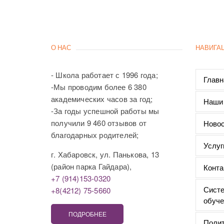
О НАС
НАВИГА
- Школа работает с 1996 года;
Главн
-Мы проводим более 6 380
академических часов за год;
Наши
-За годы успешной работы мы
получили 9 460 отзывов от
Новос
благодарных родителей;
Услуг
г. Хабаровск, ул. Панькова, 13
(район парка Гайдара),
Конта
+7 (914)153-0320
Систе
+8(4212) 75-5660
обуче
ПОДРОБНЕЕ
Полит