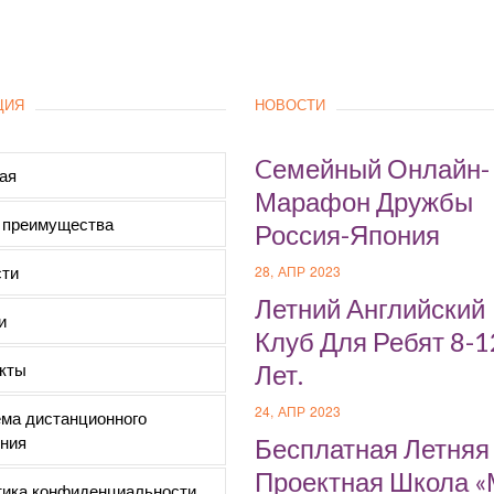
ЦИЯ
НОВОСТИ
Cемейный Онлайн-
ая
Марафон Дружбы
 преимущества
Россия-Япония
ти
28, АПР 2023
Летний Английский
и
Клуб Для Ребят 8-1
кты
Лет.
24, АПР 2023
ма дистанционного
ния
Бесплатная Летняя
Проектная Школа 
ика конфиденциальности