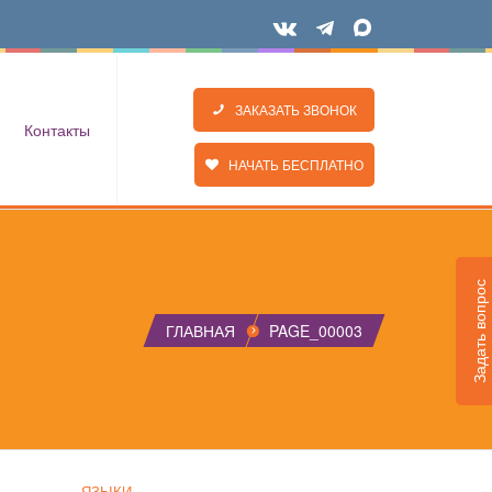
ЗАКАЗАТЬ ЗВОНОК
Контакты
НАЧАТЬ БЕСПЛАТНО
Задать вопрос
ГЛАВНАЯ
PAGE_00003
ЯЗЫКИ