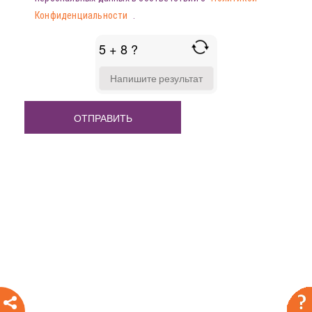
Конфиденциальности
.
5 + 8 ?
ANSWER
FOR
5
+
8