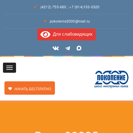
(4212) 755-660
;
+7 (914)153-0320
pokolenie2000@mail.ru
Для слабовидящих
Toggle
ЗАКАЗАТЬ ЗВОНОК
НАЧАТЬ БЕСПЛАТНО
navigation