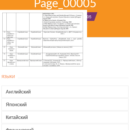
Page_00005
ГЛАВНАЯ
PAGE_00005
ЯЗЫКИ
Английский
Японский
Китайский
Французский