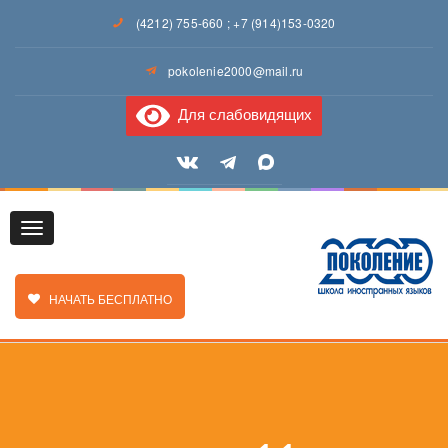
(4212) 755-660
;
+7 (914)153-0320
pokolenie2000@mail.ru
Для слабовидящих
Toggle
ЗАКАЗАТЬ ЗВОНОК
НАЧАТЬ БЕСПЛАТНО
navigation