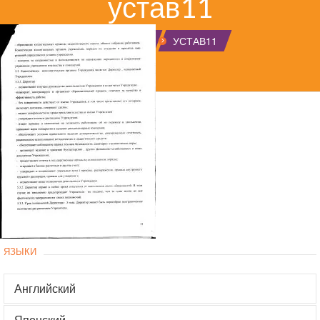
устав11
ГЛАВНАЯ
УСТАВ11
ЯЗЫКИ
Английский
Японский