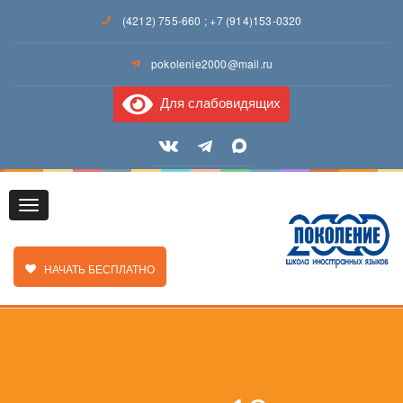
(4212) 755-660
;
+7 (914)153-0320
pokolenie2000@mail.ru
Для слабовидящих
Toggle
ЗАКАЗАТЬ ЗВОНОК
НАЧАТЬ БЕСПЛАТНО
navigation