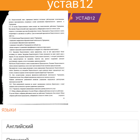
устав12
ГЛАВНАЯ
УСТАВ12
ЯЗЫКИ
Английский
Японский