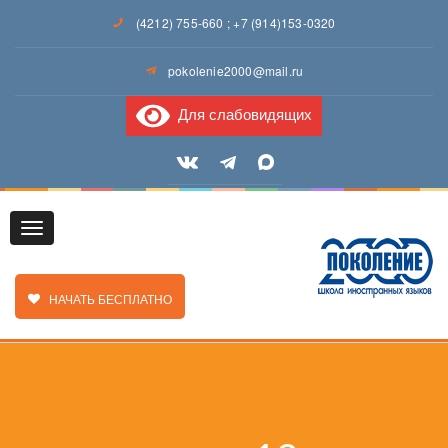
(4212) 755-660
;
+7 (914)153-0320
pokolenie2000@mail.ru
Для слабовидящих
Toggle
ЗАКАЗАТЬ ЗВОНОК
НАЧАТЬ БЕСПЛАТНО
navigation