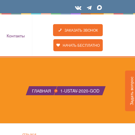
ЗАКАЗАТЬ ЗВОНОК
Контакты
НАЧАТЬ БЕСПЛАТНО
Задать вопрос
ГЛАВНАЯ
1-USTAV-2020-GOD
ЯЗЫКИ