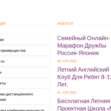
ЦИЯ
НОВОСТИ
Cемейный Онлайн-
ая
Марафон Дружбы
 преимущества
Россия-Япония
ти
28, АПР 2023
Летний Английский
и
Клуб Для Ребят 8-1
кты
Лет.
24, АПР 2023
ма дистанционного
ния
Бесплатная Летняя
Проектная Школа 
ика конфиденциальности