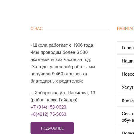
О НАС
НАВИГА
- Школа работает с 1996 года;
Главн
-Мы проводим более 6 380
академических часов за год;
Наши
-За годы успешной работы мы
получили 9 460 отзывов от
Новос
благодарных родителей;
Услуг
г. Хабаровск, ул. Панькова, 13
(район парка Гайдара),
Конта
+7 (914)153-0320
Систе
+8(4212) 75-5660
обуче
ПОДРОБНЕЕ
Полит