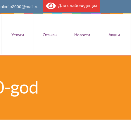
Для слабовидящих
kolenie2000@mail.ru
Услуги
Отзывы
Новости
Акции
0-god