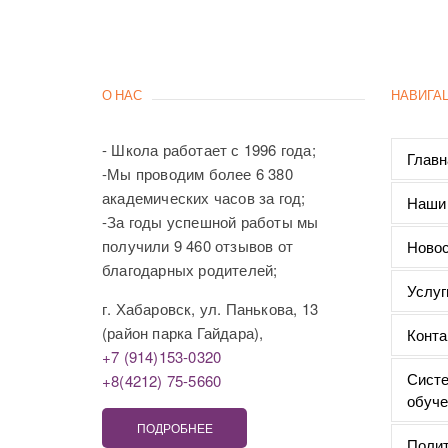
О НАС
НАВИГА
- Школа работает с 1996 года;
Главн
-Мы проводим более 6 380
академических часов за год;
Наши
-За годы успешной работы мы
получили 9 460 отзывов от
Новос
благодарных родителей;
Услуг
г. Хабаровск, ул. Панькова, 13
(район парка Гайдара),
Конта
+7 (914)153-0320
Систе
+8(4212) 75-5660
обуче
ПОДРОБНЕЕ
Полит