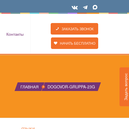
ЗАКАЗАТЬ ЗВОНОК
Контакты
НАЧАТЬ БЕСПЛАТНО
Задать вопрос
ГЛАВНАЯ
DOGOVOR-GRUPPA-23G
ЯЗЫКИ