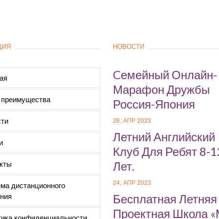
ЦИЯ
НОВОСТИ
Cемейный Онлайн-
ая
Марафон Дружбы
 преимущества
Россия-Япония
ти
28, АПР 2023
Летний Английский
и
Клуб Для Ребят 8-1
кты
Лет.
24, АПР 2023
ма дистанционного
ния
Бесплатная Летняя
Проектная Школа 
ика конфиденциальности