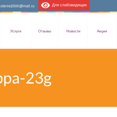
Для слабовидящих
kolenie2000@mail.ru
Услуги
Отзывы
Новости
Акции
ppa-23g