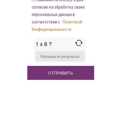
согласие на обработку своих
персональных данных в
соответствии с
Политикой
Конфиденциальности
.
1 x 6 ?
ANSWER
FOR
1
X
6