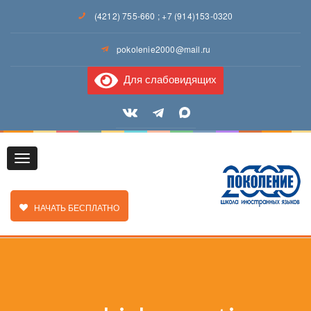
(4212) 755-660
;
+7 (914)153-0320
pokolenie2000@mail.ru
Для слабовидящих
Toggle
ЗАКАЗАТЬ ЗВОНОК
НАЧАТЬ БЕСПЛАТНО
navigation