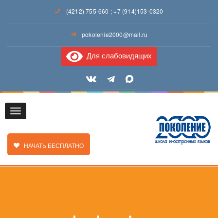
(4212) 755-660
;
+7 (914)153-0320
pokolenie2000@mail.ru
Для слабовидящих
Toggle
ЗАКАЗАТЬ ЗВОНОК
НАЧАТЬ БЕСПЛАТНО
navigation