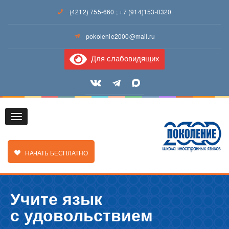
(4212) 755-660
;
+7 (914)153-0320
pokolenie2000@mail.ru
Для слабовидящих
Toggle
ЗАКАЗАТЬ ЗВОНОК
НАЧАТЬ БЕСПЛАТНО
Учите язык
navigation
с удовольствием