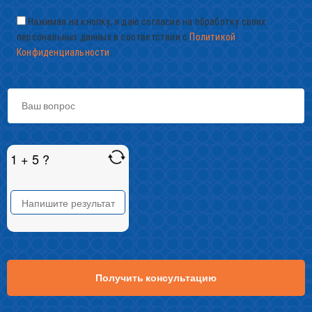
Нажимая на кнопку, я даю согласие на обработку своих
персональных данных в соответствии с
Политикой
Конфиденциальности
.
1 + 5 ?
ANSWER
FOR
1
+
5