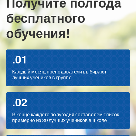
Получите полгода
бесплатного
обучения!
.01
Каждый месяц преподаватели выбирают
лучших учеников в группе
.02
В конце каждого полугодия составляем список
примерно из 30 лучших учеников в школе