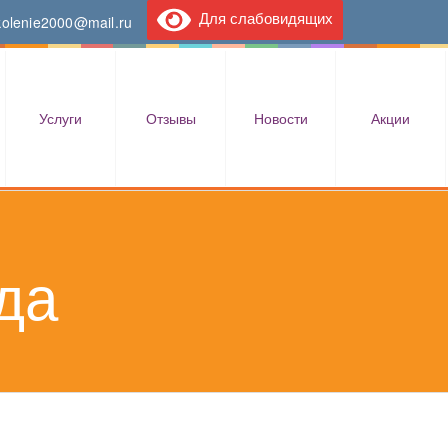
Для слабовидящих
kolenie2000@mail.ru
Услуги
Отзывы
Новости
Акции
да