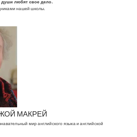
 души любят свое дело.
удниками нашей школы.
ЖОЙ МАКРЕЙ
знавательный мир английского языка и английской