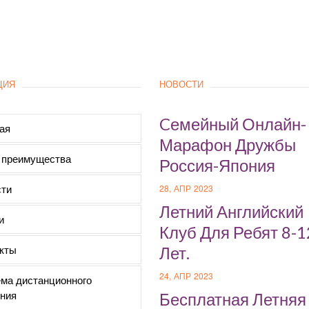
ЦИЯ
НОВОСТИ
Cемейный Онлайн-
ая
Марафон Дружбы
 преимущества
Россия-Япония
ти
28, АПР 2023
Летний Английский
и
Клуб Для Ребят 8-1
кты
Лет.
24, АПР 2023
ма дистанционного
ния
Бесплатная Летняя