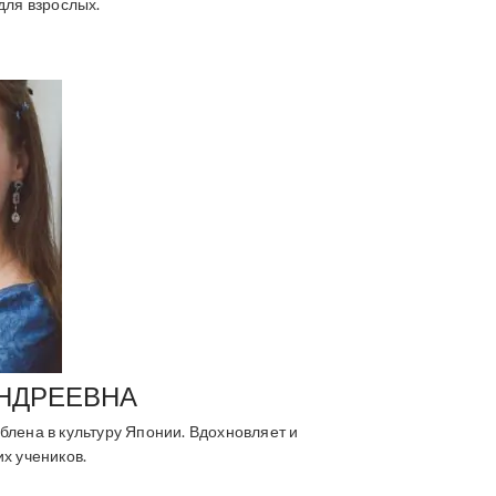
для взрослых.
НДРЕЕВНА
блена в культуру Японии. Вдохновляет и
х учеников.