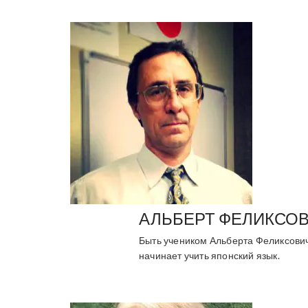
АЛЬБЕРТ ФЕЛИКСО
Быть учеником Альберта Феликсович
начинает учить японский язык.