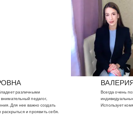
РОВНА
ВАЛЕРИЯ
 Владеет различными
Всегда очень п
 внимательный педагог,
индивидуальные
ения. Для нее важно создать
Использует ком
 раскрыться и проявить себя.