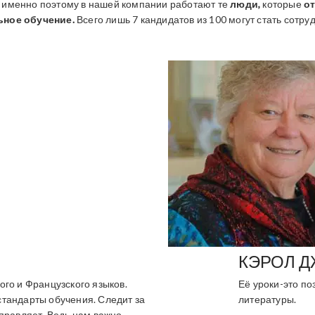
, именно поэтому в нашей компании работают те
люди,
которые
от
ьное обучение.
Всего лишь 7 кандидатов из 100 могут стать сотр
КЭРОЛ Д
го и Французского языков.
Её уроки-это по
тандарты обучения. Следит за
литературы.
правляет. Ведь нам важно,