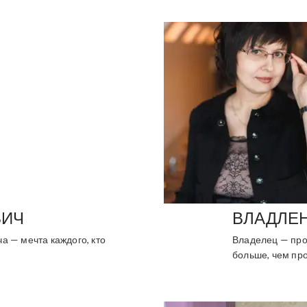
ВИЧ
ВЛАДЛЕ
а — мечта каждого, кто
Владелец — про
больше, чем про