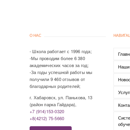
О НАС
НАВИГА
- Школа работает с 1996 года;
Главн
-Мы проводим более 6 380
академических часов за год;
Наши
-За годы успешной работы мы
получили 9 460 отзывов от
Новос
благодарных родителей;
Услуг
г. Хабаровск, ул. Панькова, 13
(район парка Гайдара),
Конта
+7 (914)153-0320
Систе
+8(4212) 75-5660
обуче