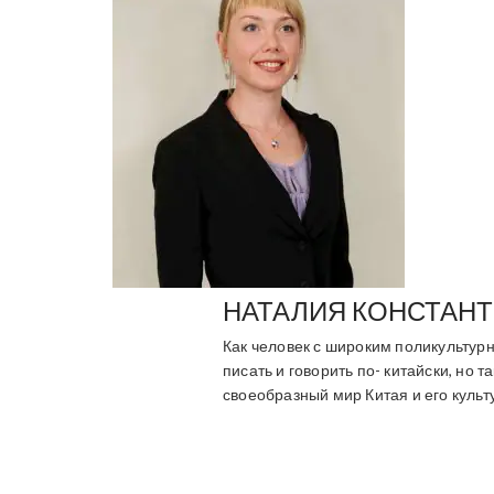
НАТАЛИЯ КОНСТАН
Как человек с широким поликультур
писать и говорить по- китайски, но 
своеобразный мир Китая и его культ