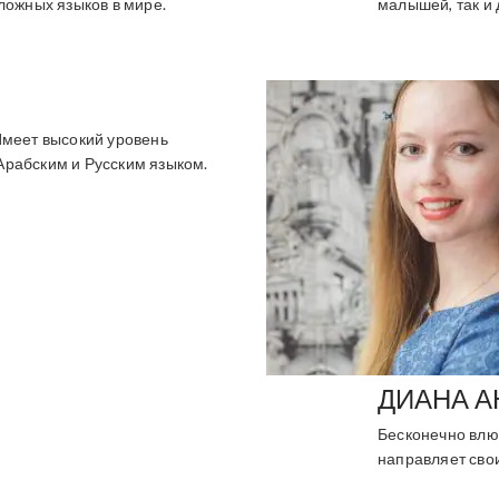
ложных языков в мире.
малышей, так и 
Имеет высокий уровень
Арабским и Русским языком.
ДИАНА А
Бесконечно влю
направляет свои