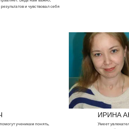
 результатов и чувствовал себя
Ч
ИРИНА 
помогут ученикам понять,
Умеет увлекате