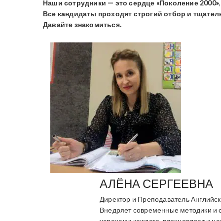
Наши сотрудники — это сердце «Поколение 2000»
Все кандидаты проходят строгий отбор и тщател
Давайте знакомиться.
АЛЁНА СЕРГЕЕВНА
Директор и Преподаватель Английско
Внедряет современные методики и с
успехами каждого, вдохновляет и на