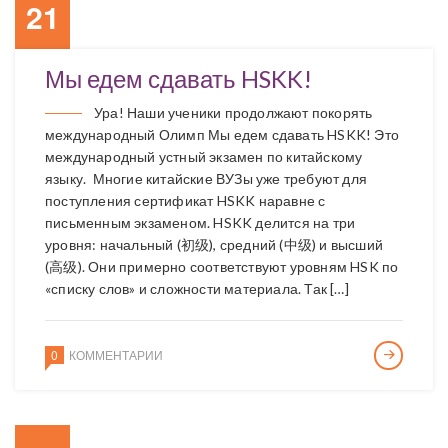
21
Мы едем сдавать HSKK!
Ура! Наши ученики продолжают покорять
международный Олимп Мы едем сдавать HSKK! Это
международный устный экзамен по китайскому
языку. Многие китайские ВУЗы уже требуют для
поступления сертификат HSKK наравне с
письменным экзаменом. HSKK делится на три
уровня: начальный (初级), средний (中级) и высший
(高级). Они примерно соответствуют уровням HSK по
«списку слов» и сложности материала. Так […]
0
КОММЕНТАРИИ