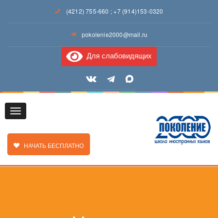
(4212) 755-660
;
+7 (914)153-0320
pokolenie2000@mail.ru
Для слабовидящих
Toggle
ЗАКАЗАТЬ ЗВОНОК
НАЧАТЬ БЕСПЛАТНО
navigation