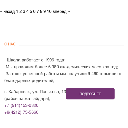
« назад
1
2
3
4
5
6
7
8
9
10
вперед »
О НАС
- Школа работает с 1996 года;
-Мы проводим более 6 380 академических часов за год;
-За годы успешной работы мы получили 9 460 отзывов от
благодарных родителей;
г. Хабаровск, ул. Панькова, 13
ПОДРОБНЕЕ
(район парка Гайдара),
+7 (914)153-0320
+8(4212) 75-5660