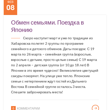
ФЕВ
08
Обмен семьями. Поездка в
Японию
Скоро наступит март и уже по традиции из
Хабаровска полетят 2 группы по программе
семейного и детского обменов. Даты поездок: С 19
марта по 26 марта – семейная группа (взрослые,
взрослые с детьми, просто целые семьи) С 19 марта
по 2 апреля – детская группа (от 10 до 18 лет) В
Японии в это время чудесно! Великолепие цветущей
сакуры покоряет. На улице уже тепло. Японские
семьи с нетерпением ждут гостей из Дальнего
Востока В семейной группе осталось 3 места.
Спешите забронировать места!
0
КОММЕНТАРИИ