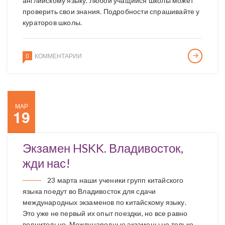
английскому языку. Любой учащийся школы может
проверить свои знания. Подробности спрашивайте у
кураторов школы.
0
КОММЕНТАРИИ
МАР
19
Экзамен HSKK. Владивосток,
жди нас!
23 марта наши ученики групп китайского
языка поедут во Владивосток для сдачи
международных экзаменов по китайскому языку.
Это уже не первый их опыт поездки, но все равно
волнительно. Международные экзамены не только