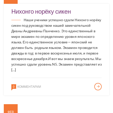
Нихонго норёку сикен
Наши ученики успешно сдали Нихонго норёку
сикен под руководством нашей замечательной
Дианы Андреевны Панченко. Это единственный в
мире экзамен по определению уровня японского
языка. Его единственное условие — японский не
должен быть родным языком. Экзамен проводится
дважды в год: в первое воскресенье июля, и первое
воскресенье декабря.И вот мы знаем результаты. Мы
успешно сдали уровень N5. Экзамен представляет из
[…]
0
КОММЕНТАРИИ
ФЕВ