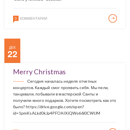
0
КОММЕНТАРИИ
ДЕК
22
Merry Christmas
Сегодня началась неделя отчетных
концертов. Каждый смог проявить себя. Мы пели,
танцевали, побывали в мастерской Санты и
получили много подарков. Хотите посмотреть как это
было? https://drive.google.com/open?
id=1pmKsALkd0kJp4PFOAIXiQWo66l0CWlJM