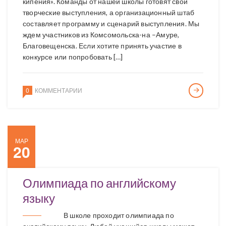
кипения». Команды от нашей школы готовят свои
творческие выступления, а организационный штаб
составляет программу и сценарий выступления. Мы
ждем участников из Комсомольска-на –Амуре,
Благовещенска. Если хотите принять участие в
конкурсе или попробовать […]
0
КОММЕНТАРИИ
МАР
20
Олимпиада по английскому
языку
В школе проходит олимпиада по