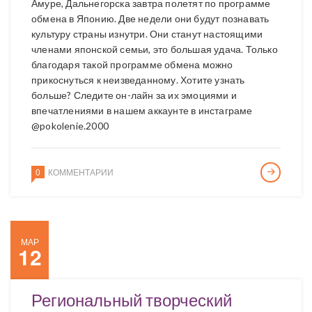
Амуре, Дальнегорска завтра полетят по программе
обмена в Японию. Две недели они будут познавать
культуру страны изнутри. Они станут настоящими
членами японской семьи, это большая удача. Только
благодаря такой программе обмена можно
прикоснуться к неизведанному. Хотите узнать
больше? Следите он-лайн за их эмоциями и
впечатлениями в нашем аккаунте в инстаграме
@pokolenie.2000
0
КОММЕНТАРИИ
МАР
12
Региональный творческий