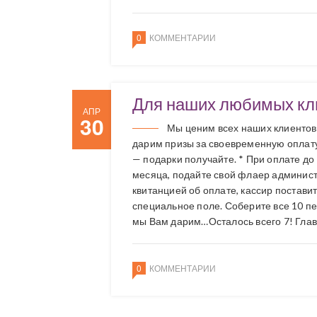
0
КОММЕНТАРИИ
Для наших любимых кл
АПР
30
Мы ценим всех наших клиентов
дарим призы за своевременную оплату
— подарки получайте. * При оплате до 
месяца, подайте свой флаер админист
квитанцией об оплате, кассир поставит
специальное поле. Соберите все 10 п
мы Вам дарим…Осталось всего 7! Глав
0
КОММЕНТАРИИ