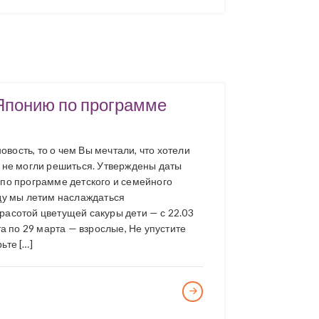
Японию по программе
овость, то о чем Вы мечтали, что хотели
к не могли решиться. Утверждены даты
 по программе детского и семейного
оду мы летим наслаждаться
расотой цветущей сакуры дети — с 22.03
та по 29 марта — взрослые, Не упустите
ьте […]