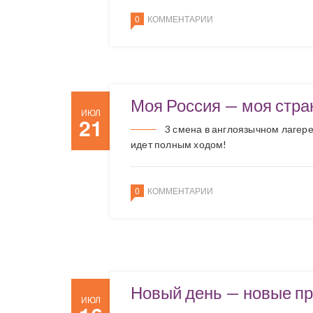
0
КОММЕНТАРИИ
Моя Россия — моя стра
ИЮЛ
21
3 смена в англоязычном лагере 
идет полным ходом!
0
КОММЕНТАРИИ
Новый день — новые п
ИЮЛ