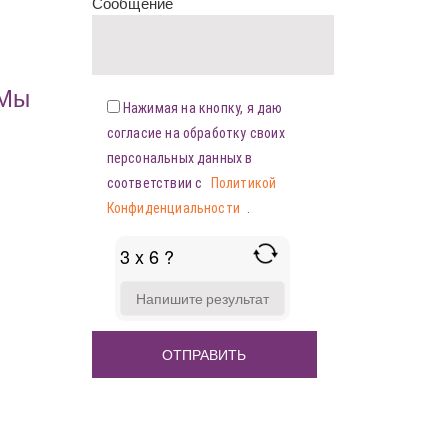
Сообщение
«Мы
Нажимая на кнопку, я даю
согласие на обработку своих
персональных данных в
соответствии с
Политикой
Конфиденциальности
.
3 x 6 ?
ANSWER
FOR
3
X
6