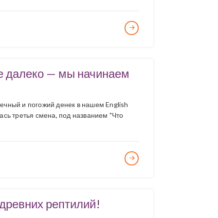
е далеко — мы начинаем
нечный и погожий денек в нашем English
ась третья смена, под названием "Что
древних рептилий!