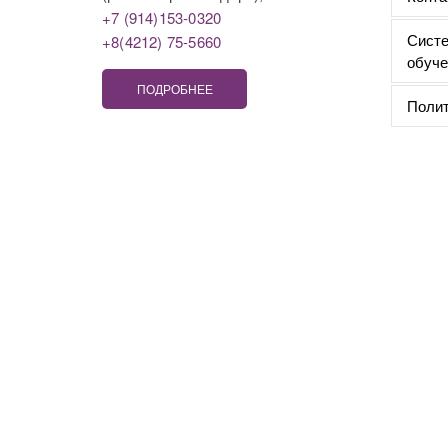
+7 (914)153-0320
Систе
+8(4212) 75-5660
обуче
ПОДРОБНЕЕ
Полит