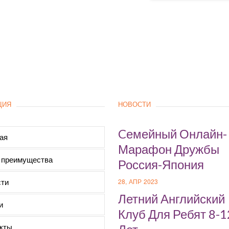
ЦИЯ
НОВОСТИ
Cемейный Онлайн-
ая
Марафон Дружбы
 преимущества
Россия-Япония
ти
28, АПР 2023
Летний Английский
и
Клуб Для Ребят 8-1
кты