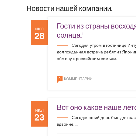
Новости нашей компании.
Гости из страны восхо
ИЮЛ
28
солнца!
Сегодня утром в гостинице Инт
долгожданная встреча ребят из Япони
обмену к российским семьям.
0
КОММЕНТАРИИ
Вот оно какое наше лет
ИЮЛ
23
Сегодняшний день был для нас
вдвойне.....