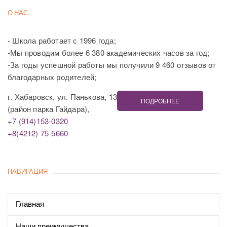
О НАС
- Школа работает с 1996 года;
-Мы проводим более 6 380 академических часов за год;
-За годы успешной работы мы получили 9 460 отзывов от
благодарных родителей;
г. Хабаровск, ул. Панькова, 13
ПОДРОБНЕЕ
(район парка Гайдара),
+7 (914)153-0320
+8(4212) 75-5660
НАВИГАЦИЯ
Главная
Наши преимущества