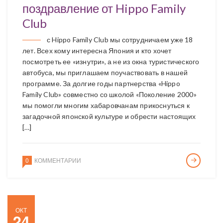
поздравление от Hippo Family
Club
с Hippo Family Club мы сотрудничаем уже 18
лет. Всех кому интересна Япония и кто хочет
посмотреть ее «изнутри», а не из окна туристического
автобуса, мы приглашаем поучаствовать в нашей
программе. За долгие годы партнерства «Hippo
Family Club» совместно со школой «Поколение 2000»
мы помогли многим хабаровчанам прикоснуться к
загадочной японской культуре и обрести настоящих
[…]
0
КОММЕНТАРИИ
ОКТ
24