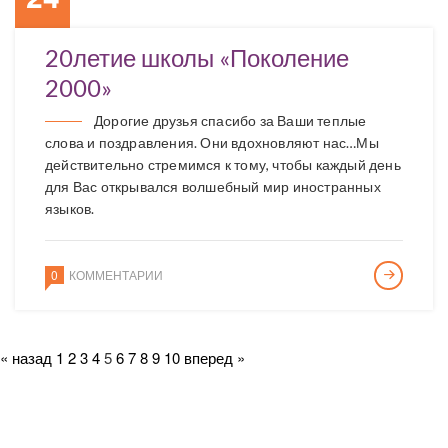
20летие школы «Поколение
2000»
Дорогие друзья спасибо за Ваши теплые
слова и поздравления. Они вдохновляют нас…Мы
действительно стремимся к тому, чтобы каждый день
для Вас открывался волшебный мир иностранных
языков.
0
КОММЕНТАРИИ
« назад
1
2
3
4
5
6
7
8
9
10
вперед »