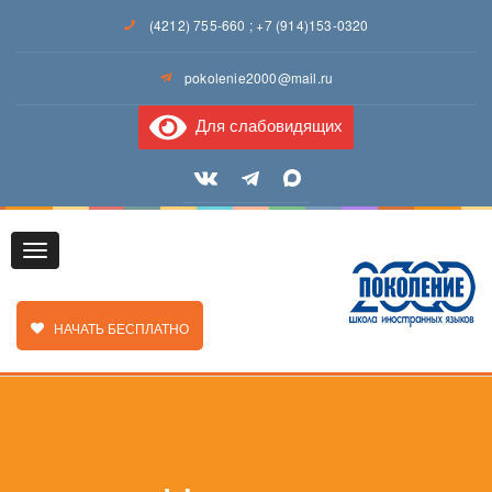
(4212) 755-660
;
+7 (914)153-0320
pokolenie2000@mail.ru
Для слабовидящих
Toggle
ЗАКАЗАТЬ ЗВОНОК
НАЧАТЬ БЕСПЛАТНО
navigation