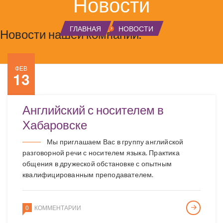
Новости
ГЛАВНАЯ
НОВОСТИ
Новости нашей компании.
ФЕВ
13
Английский с носителем в
Хабаровске
Мы приглашаем Вас в группу английской
разговорной речи с носителем языка. Практика
общения в дружеской обстановке с опытным
квалифицированным преподавателем.
0
КОММЕНТАРИИ