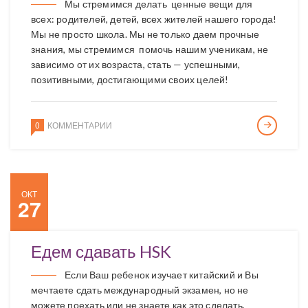
Мы стремимся делать ценные вещи для
всех: родителей, детей, всех жителей нашего города!
Мы не просто школа. Мы не только даем прочные
знания, мы стремимся помочь нашим ученикам, не
зависимо от их возраста, стать — успешными,
позитивными, достигающими своих целей!
0
КОММЕНТАРИИ
ОКТ
27
Едем сдавать HSK
Если Ваш ребенок изучает китайский и Вы
мечтаете сдать международный экзамен, но не
можете поехать или не знаете как это сделать,