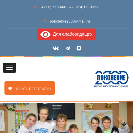
(4212) 755-660
;
+7 (914)153-0320
pokolenie2000@mail.ru
Для слабовидящих
Toggle
ЗАКАЗАТЬ ЗВОНОК
НАЧАТЬ БЕСПЛАТНО
navigation