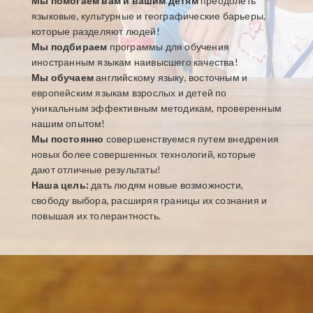
Мы помогаем вам и вашим детям
преодолеть
языковые, культурные и географические барьеры,
которые разделяют людей!
Мы подбираем
программы для обучения
иностранным языкам наивысшего качества!
Мы обучаем
английскому языку, восточным и
европейским языкам взрослых и детей по
уникальным эффективным методикам, проверенным
нашим опытом!
Мы постоянно
совершенствуемся путем внедрения
новых более совершенных технологий, которые
дают отличные результаты!
Наша цель:
дать людям новые возможности,
свободу выбора, расширяя границы их сознания и
повышая их толерантность.