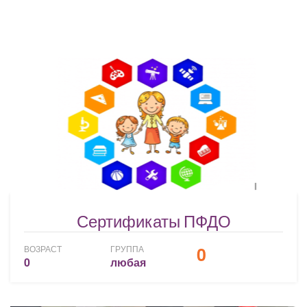
Сертификаты ПФДО
0
ВОЗРАСТ
ГРУППА
0
любая