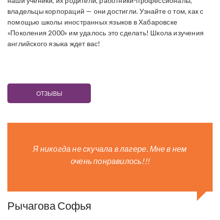
наши ученики, их родители, работники-профессионалы,
владельцы корпораций — они достигли. Узнайте о том, как с
помощью школы иностранных языков в Хабаровске
«Поколения 2000» им удалось это сделать! Школа изучения
английского языка ждет вас!
ОТЗЫВЫ
Я никогда не скучала в лагере. Мне в нем
очень понравилось!!!
Рычагова Софья