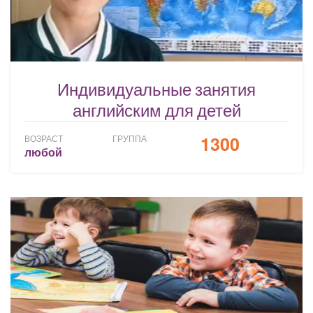
Индивидуальные занятия
английским для детей
1300
ВОЗРАСТ
ГРУППА
любой