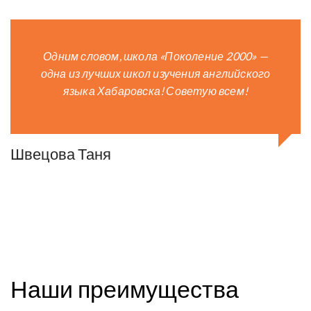
Одним словом, школа «Поколение 2000» —
одна из лучших школ изучения английского
языка Хабаровска! Советую всем!
Швецова Таня
Наши преимущества