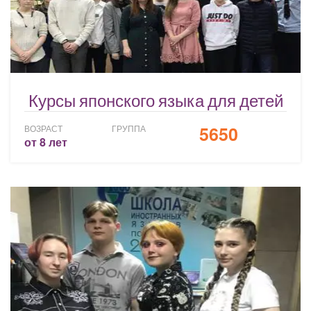
Курсы японского языка для детей
5650
ВОЗРАСТ
ГРУППА
от 8 лет