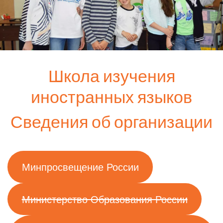
Школа изучения
иностранных языков
Сведения об организации
Минпросвещение России
Министерство Образования России